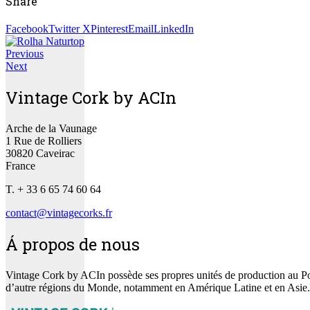
Share
Facebook
Twitter X
Pinterest
Email
LinkedIn
Previous
Next
Vintage Cork by ACIn
Arche de la Vaunage
1 Rue de Rolliers
30820 Caveirac
France
T. + 33 6 65 74 60 64
contact@vintagecorks.fr
Á propos de nous
Vintage Cork by ACIn possède ses propres unités de production au Port
d’autre régions du Monde, notamment en Amérique Latine et en Asie.