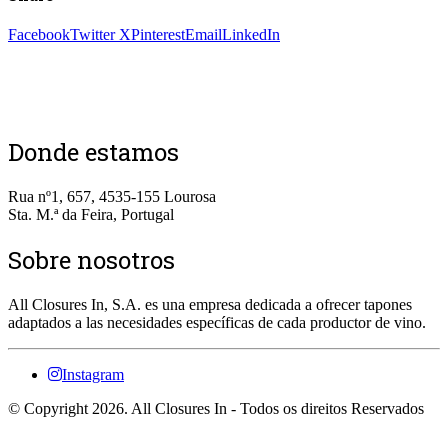
Facebook
Twitter X
Pinterest
Email
LinkedIn
Donde estamos
Rua nº1, 657, 4535-155 Lourosa
Sta. M.ª da Feira, Portugal
Sobre nosotros
All Closures In, S.A. es una empresa dedicada a ofrecer tapones
adaptados a las necesidades específicas de cada productor de vino.
Instagram
© Copyright 2026. All Closures In - Todos os direitos Reservados