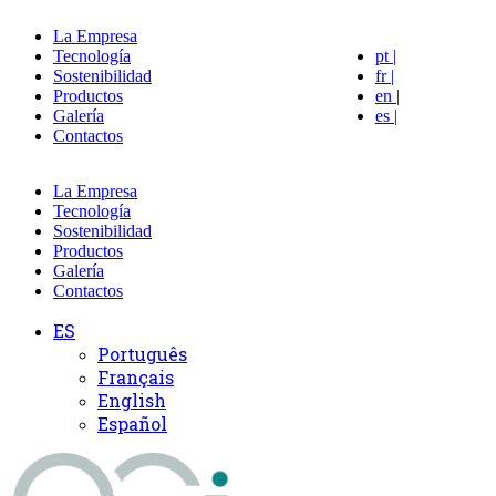
La Empresa
Tecnología
pt |
Sostenibilidad
fr |
Productos
en |
Galería
es |
Contactos
La Empresa
Tecnología
Sostenibilidad
Productos
Galería
Contactos
ES
Português
Français
English
Español